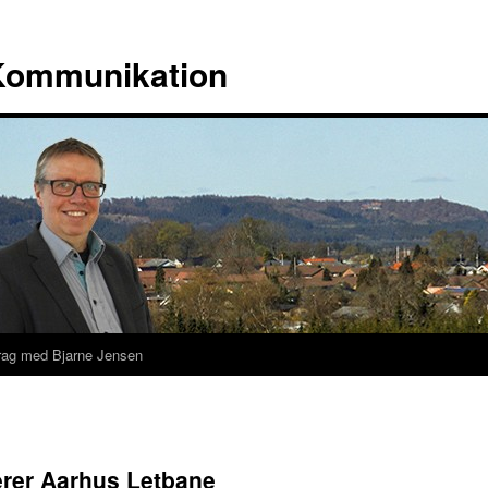
 Kommunikation
rag med Bjarne Jensen
rer Aarhus Letbane