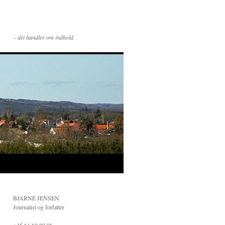
– det handler om indhold
BJARNE JENSEN
Journalist og forfatter