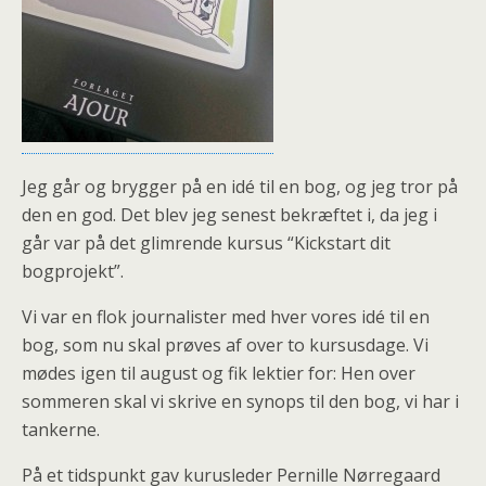
Jeg går og brygger på en idé til en bog, og jeg tror på
den en god. Det blev jeg senest bekræftet i, da jeg i
går var på det glimrende kursus “Kickstart dit
bogprojekt”.
Vi var en flok journalister med hver vores idé til en
bog, som nu skal prøves af over to kursusdage. Vi
mødes igen til august og fik lektier for: Hen over
sommeren skal vi skrive en synops til den bog, vi har i
tankerne.
På et tidspunkt gav kurusleder Pernille Nørregaard