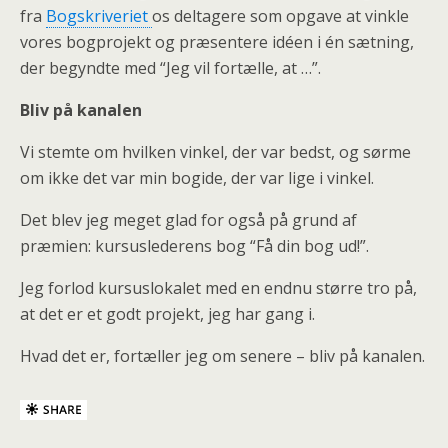
fra
Bogskriveriet
os deltagere som opgave at vinkle
vores bogprojekt og præsentere idéen i én sætning,
der begyndte med “Jeg vil fortælle, at …”.
Bliv på kanalen
Vi stemte om hvilken vinkel, der var bedst, og sørme
om ikke det var min bogide, der var lige i vinkel.
Det blev jeg meget glad for også på grund af
præmien: kursuslederens bog “Få din bog ud!”.
Jeg forlod kursuslokalet med en endnu større tro på,
at det er et godt projekt, jeg har gang i.
Hvad det er, fortæller jeg om senere – bliv på kanalen.