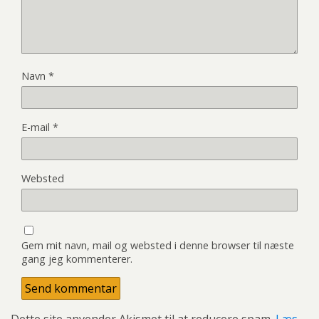
Navn
*
E-mail
*
Websted
Gem mit navn, mail og websted i denne browser til næste
gang jeg kommenterer.
Dette site anvender Akismet til at reducere spam.
Læs