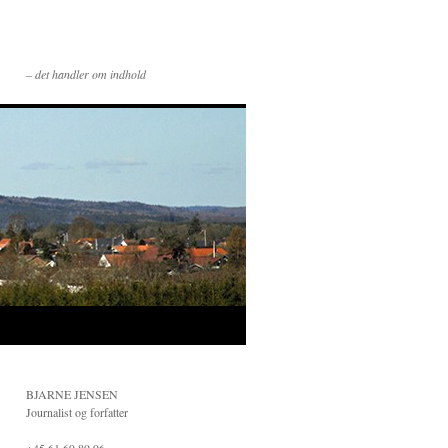
– det handler om indhold
BJARNE JENSEN
Journalist og forfatter