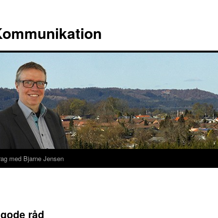
 Kommunikation
rag med Bjarne Jensen
 gode råd